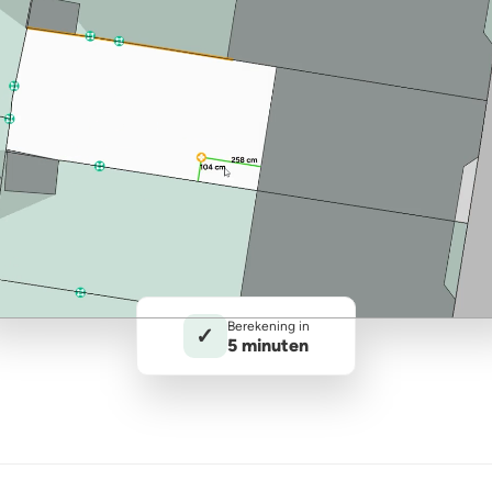
Berekening in
✓
5 minuten