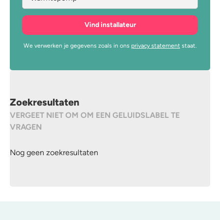
We verwerken je gegevens zoals in ons
privacy statement
staat.
Zoekresultaten
VERGEET NIET OM OM EEN GELUIDSLABEL TE
VRAGEN
Nog geen zoekresultaten