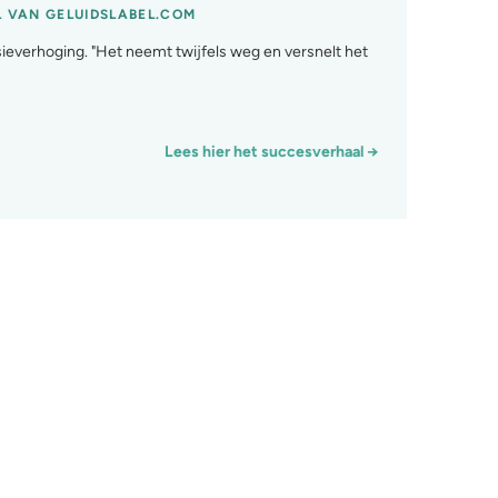
 VAN GELUIDSLABEL.COM
sieverhoging. "Het neemt twijfels weg en versnelt het
Lees hier het succesverhaal
→