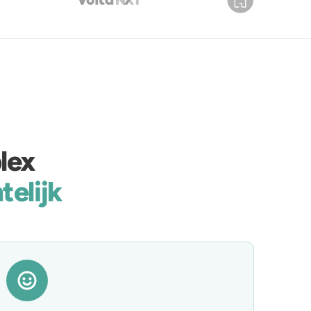
lex
telijk