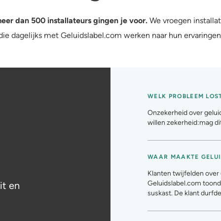
eer dan 500 installateurs gingen je voor.
We vroegen installa
die dagelijks met Geluidslabel.com werken naar hun ervaringen
WELK PROBLEEM LOS
Onzekerheid over geluid
willen zekerheid:mag di
WAAR MAAKTE GELUI
Klanten twijfelden ove
Geluidslabel.com toond
it en
suskast. De klant durfd