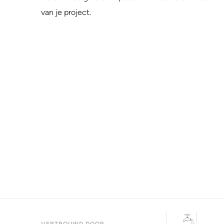
van je project.
VERTROUWD DOOR