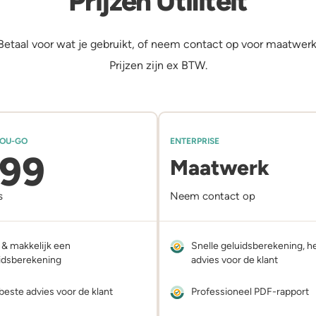
Prijzen Utiliteit
Betaal voor wat je gebruikt, of neem contact op voor maatwerk
Prijzen zijn ex BTW.
YOU-GO
ENTERPRISE
99
Maatwerk
s
Neem contact op
 & makkelijk een
Snelle geluidsberekening, h
idsberekening
advies voor de klant
beste advies voor de klant
Professioneel PDF-rapport