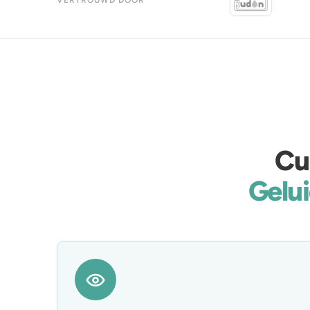
Cu
Gelui