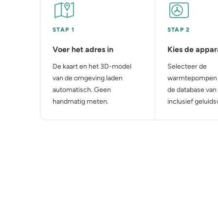
STAP 1
STAP 2
Voer het adres in
Kies de appar
De kaart en het 3D-model
Selecteer de
van de omgeving laden
warmtepompen of
automatisch. Geen
de database van 
handmatig meten.
inclusief geluid