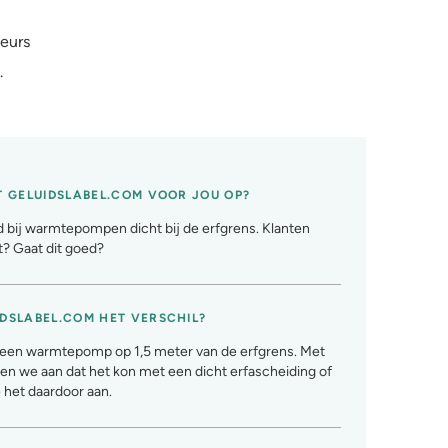
teurs
.
T GELUIDSLABEL.COM VOOR JOU OP?
 bij warmtepompen dicht bij de erfgrens. Klanten
t? Gaat dit goed?
DSLABEL.COM HET VERSCHIL?
r een warmtepomp op 1,5 meter van de erfgrens. Met
en we aan dat het kon met een dicht erfascheiding of
Gel
e het daardoor aan.
aa
Rudon
Installat