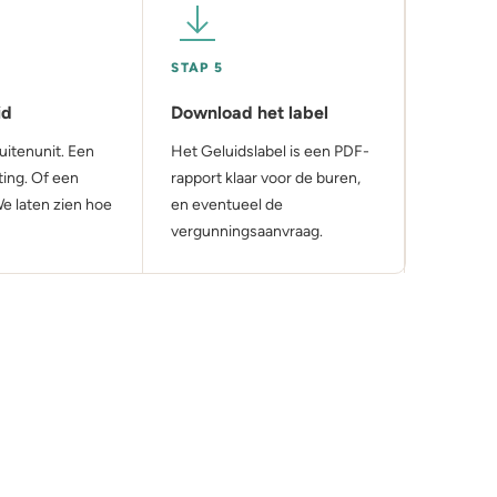
STAP 5
id
Download het label
buitenunit. Een
Het Geluidslabel is een PDF-
ting. Of een
rapport klaar voor de buren,
e laten zien hoe
en eventueel de
vergunningsaanvraag.