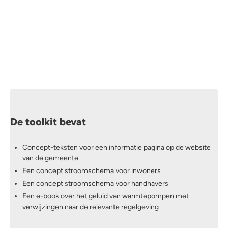
We verwerken je gegevens zoals in ons
privacy statement
staat.
De toolkit bevat
Concept-teksten voor een informatie pagina op de website
van de gemeente.
Een concept stroomschema voor inwoners
Een concept stroomschema voor handhavers
Een e-book over het geluid van warmtepompen met
verwijzingen naar de relevante regelgeving