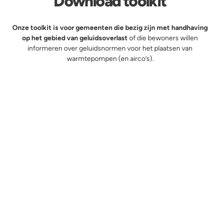
Download toolkit
Onze toolkit is voor gemeenten die bezig zijn met handhaving
op het gebied van geluidsoverlast
of die bewoners willen
informeren over geluidsnormen voor het plaatsen van
warmtepompen (en airco’s).
Naam
Email
Organisatie