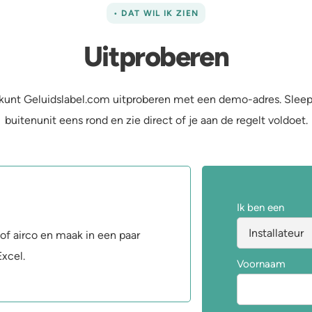
• DAT WIL IK ZIEN
Uitproberen
kunt Geluidslabel.com uitproberen met een demo-adres. Slee
buitenunit eens rond en zie direct of je aan de regelt voldoet.
Ik ben een
f airco en maak in een paar
xcel.
Voornaam