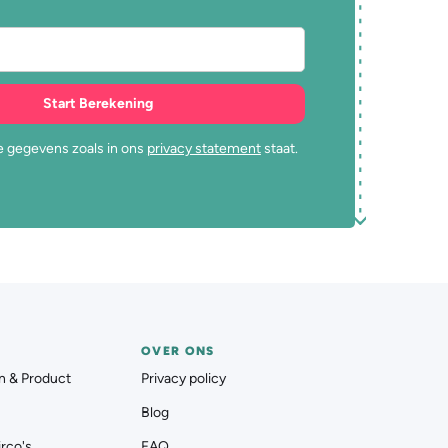
 gegevens zoals in ons
privacy statement
staat.
OVER ONS
n & Product
Privacy policy
Blog
rco's
FAQ