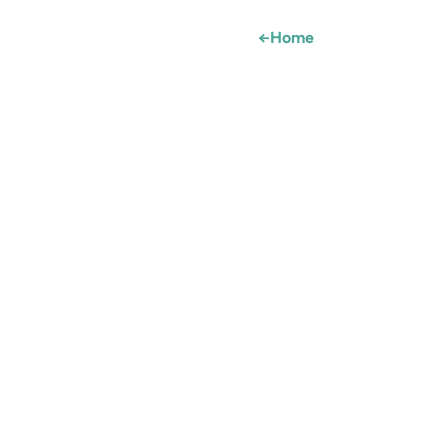
←
Home