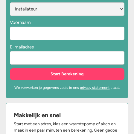
Voornaam
E-mailadres
We verwerken je gegevens zoals in ons
privacy statement
staat.
Makkelijk en snel
Start met een adres, kies een warmtepomp of airco en
maak in een paar minuten een berekening. Geen gedoe