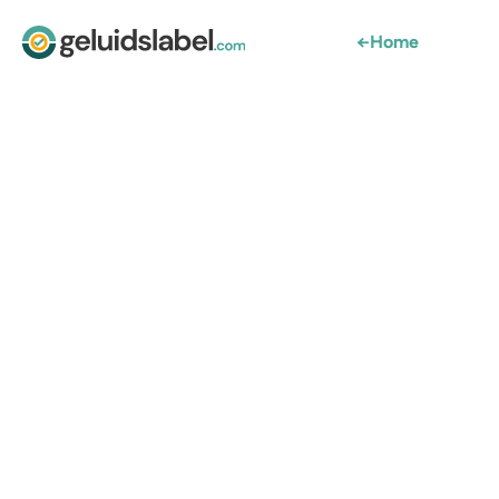
←
Home
Geluidslabel FAQ